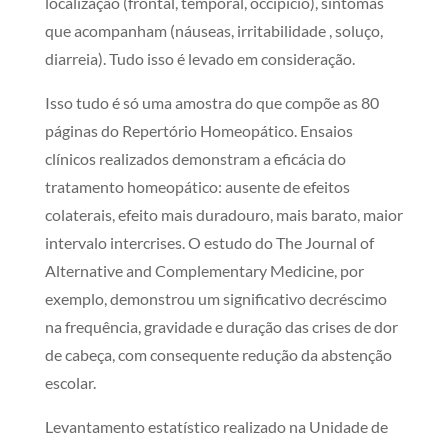
localização (frontal, temporal, occipício), sintomas
que acompanham (náuseas, irritabilidade , soluço,
diarreia). Tudo isso é levado em consideração.
Isso tudo é só uma amostra do que compõe as 80
páginas do Repertório Homeopático. Ensaios
clínicos realizados demonstram a eficácia do
tratamento homeopático: ausente de efeitos
colaterais, efeito mais duradouro, mais barato, maior
intervalo intercrises. O estudo do The Journal of
Alternative and Complementary Medicine, por
exemplo, demonstrou um significativo decréscimo
na frequência, gravidade e duração das crises de dor
de cabeça, com consequente redução da abstenção
escolar.
Levantamento estatístico realizado na Unidade de