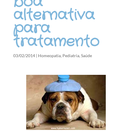
boa
alternativa
para
tratamento
03/02/2014
|
Homeopatia
,
Pediatria
,
Saúde