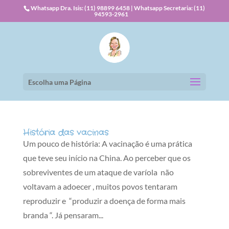
Whatsapp Dra. Isis: (11) 98899 6458 | Whatsapp Secretaria: (11)
94593-2961
Escolha uma Página
História das vacinas
Um pouco de história: A vacinação é uma prática
que teve seu início na China. Ao perceber que os
sobreviventes de um ataque de varíola não
voltavam a adoecer , muitos povos tentaram
reproduzir e “produzir a doença de forma mais
branda “. Já pensaram...