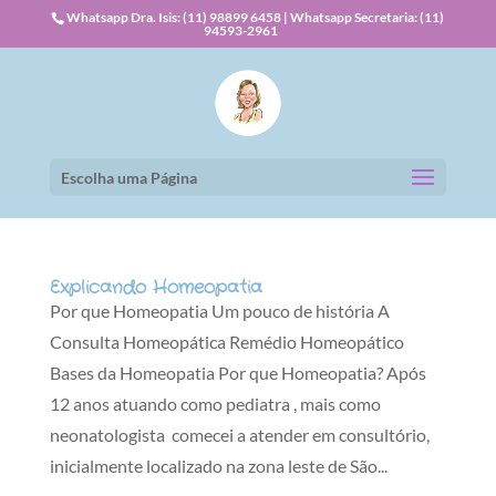
Whatsapp Dra. Isis: (11) 98899 6458 | Whatsapp Secretaria: (11)
94593-2961
Escolha uma Página
Explicando Homeopatia
Por que Homeopatia Um pouco de história A
Consulta Homeopática Remédio Homeopático
Bases da Homeopatia Por que Homeopatia? Após
12 anos atuando como pediatra , mais como
neonatologista comecei a atender em consultório,
inicialmente localizado na zona leste de São...