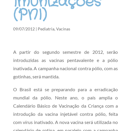
Imunizações
(PNI)
09/07/2012
|
Pediatria
,
Vacinas
A partir do segundo semestre de 2012, serão
introduzidas as vacinas pentavalente e a pólio
inativada. A campanha nacional contra pólio, com as
gotinhas, será mantida.
O Brasil está se preparando para a erradicação
mundial da pólio. Neste ano, o país amplia o
Calendário Básico de Vacinação da Criança com a
introdução da vacina injetável contra pólio, feita
com vírus inativado. A nova vacina será utilizada no
calendário de rotina, em paralelo com a campanha