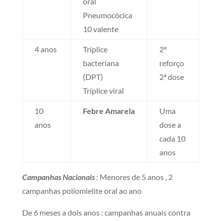
oral
Pneumocócica
10 valente
4 anos
Tríplice
2º
bacteriana
reforço
(DPT)
2ª dose
Tríplice viral
10
Febre Amarela
Uma
anos
dose a
cada 10
anos
Campanhas Nacionais
: Menores de 5 anos , 2
campanhas poliomielite oral ao ano
De 6 meses a dois anos : campanhas anuais contra